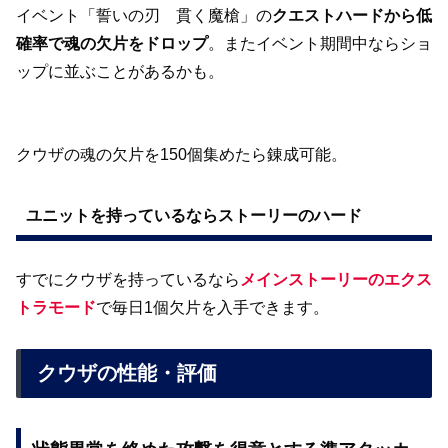
イベント「誓いの刃 貫く魔槍」の
クエストハードから低
確率で魂の欠片をドロップ
。またイベント期間中ならショ
ップに並ぶことがあるかも。
クウザの魂の欠片を150個集めたら錬成可能。
ユニットを持っているならストーリーのハード
すでにクウザを持っているなら
メインストーリーのエクス
トラモード
で毎日1個欠片を入手できます。
クウザの性能・評価