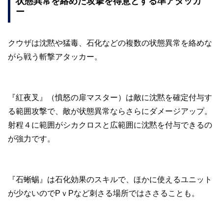
状態異常を絡めた攻撃を得意とする準アタッカ
ー
クウザは沈黙や猛毒、石化などの複数の状態異常を絡めな
がら戦う斬撃アタッカー。
『紅夜叉』（憤怒の扉マスター）は敵に沈黙を確定付与す
る範囲攻撃
で、敵が状態異常ならさらにダメージアップ。
射程４に範囲がシカクロスと広範囲に沈黙を付与できるの
が強力です。
『石蜥蜴』
は石化効果のスキルで、ほかに使えるユニット
が少ないのでPｖPなど刺さる場所ではささることも。