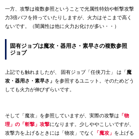
一方、攻撃は複数参照ということで光属性特効や斬撃攻撃
力3倍バフを持っていたりしますが、火力はそこまで高く
ないです。（闇属性は他に火力お化けが多い・・）
固有ジョブは魔攻・器用さ・素早さの複数参照
ジョブ
上記でも触れましたが、 固有ジョブ「任侠刀士」 は「
魔
攻・器用さ・素早さ」
を参照するユニット。そのためどう
しても火力が伸びずらいです。
そして「魔攻」を参照していますが、実際の攻撃は
「物
理」の「斬撃」攻撃
になります。少しややこしいですが、
攻撃力を上げるときには「物攻」でなく
「魔攻」
を上げる