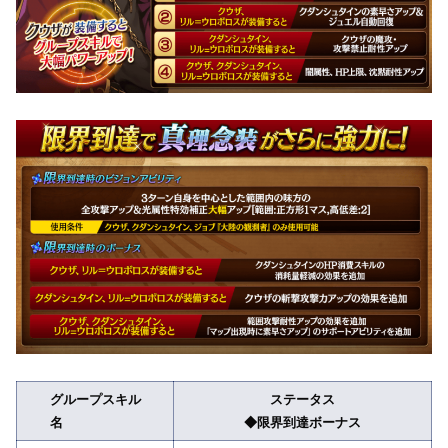
グループスキル
ステータス
名
◆限界到達ボーナス