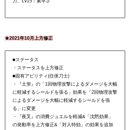
力、Lv15：素早さ
★2021年10月上方修正
■ステータス
・ステータスを上方修正
■固有アビリティ(任侠刀士)
・『土蛍』の「1回物理攻撃によるダメージを大幅
に軽減するシールドを張る」効果を「2回物理攻撃
によるダメージを大幅に軽減するシールドを張
る」に変更
・『夜叉』の消費ジュエルを軽減&「沈黙効果」
の発動率を上方修正&「対人特効」の効果を追加