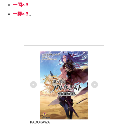
一閃×３
一掃×３
。
KADOKAWA