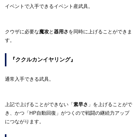
イベントで入手できるイベント産武具。
クウザに必要な
魔攻
と
器用さ
を同時に上げることができま
す。
『ククルカンイヤリング』
通常入手できる武具。
上記で上げることができない「
素早さ
」を上げることがで
き、かつ「HP自動回復」がつくので戦闘の継続力アップ
につながります。