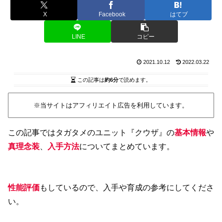
X
Facebook
はてブ
LINE
コピー
2021.10.12
2022.03.22
この記事は
約6分
で読めます。
※当サイトはアフィリエイト広告を利用しています。
この記事ではタガタメのユニット『クウザ』の
基本情報
や
真理念装
、
入手方法
についてまとめています。
性能評価
もしているので、入手や育成の参考にしてくださ
い。