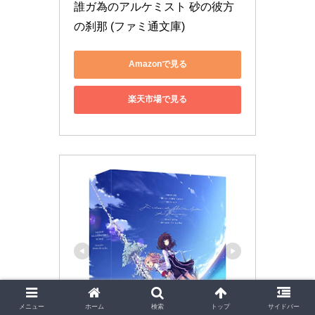
誰ガ為のアルケミスト 砂の彼方
の刹那 (ファミ通文庫)
Amazonで見る
楽天市場で見る
メニュー
ホーム
検索
トップ
サイドバー