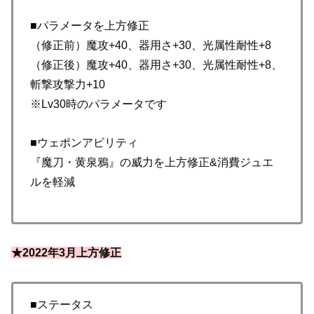
■パラメータを上方修正
（修正前）魔攻+40、器用さ+30、光属性耐性+8
（修正後）魔攻+40、器用さ+30、光属性耐性+8、
斬撃攻撃力+10
※Lv30時のパラメータです
■ウェポンアビリティ
『魔刀・黄泉鴉』の威力を上方修正&消費ジュエ
ルを軽減
★2022年3月上方修正
■ステータス