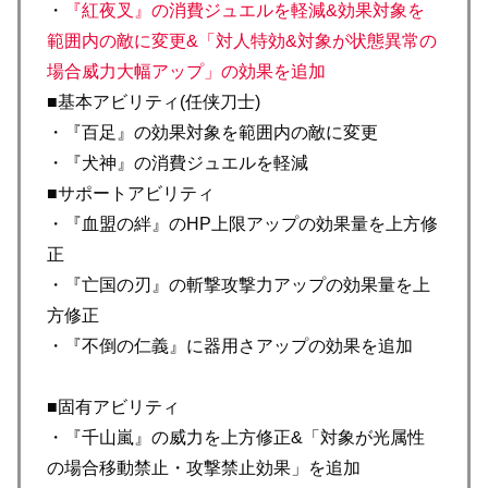
・
『紅夜叉』の消費ジュエルを軽減&効果対象を
範囲内の敵に変更&「対人特効&対象が状態異常の
場合威力大幅アップ」の効果を追加
■基本アビリティ(任侠刀士)
・『百足』の効果対象を範囲内の敵に変更
・『犬神』の消費ジュエルを軽減
■サポートアビリティ
・『血盟の絆』のHP上限アップの効果量を上方修
正
・『亡国の刃』の斬撃攻撃力アップの効果量を上
方修正
・『不倒の仁義』に器用さアップの効果を追加
■固有アビリティ
・『千山嵐』の威力を上方修正&「対象が光属性
の場合移動禁止・攻撃禁止効果」を追加