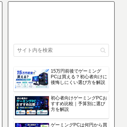
15万円前後でゲーミング
PCは買える？初心者向けに
後悔しにくい選び方を解説
初心者向けゲーミングPCお
すすめ比較｜予算別に選び
方を解説
ゲーミングPCは何円から買