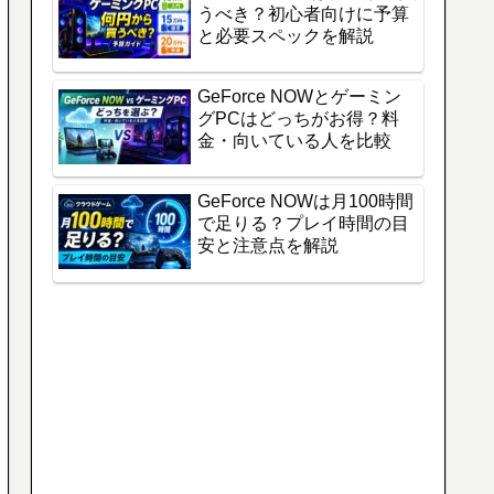
うべき？初心者向けに予算
と必要スペックを解説
GeForce NOWとゲーミン
グPCはどっちがお得？料
金・向いている人を比較
GeForce NOWは月100時間
で足りる？プレイ時間の目
安と注意点を解説