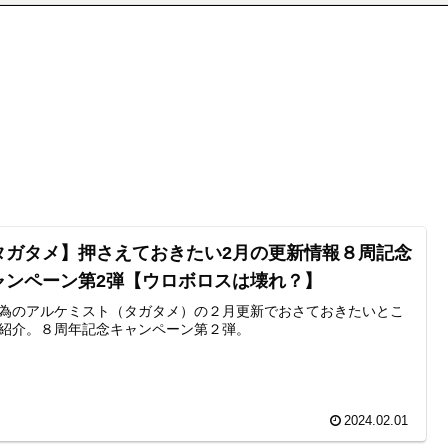
タガタメ】押さえておきたい2月の更新情報８周記念
ャンペーン第2弾【ウロボロスは壊れ？】
為のアルケミスト（タガタメ）の２月更新でおさておきたいとこ
紹介。８周年記念キャンペーン第２弾。
2024.02.01