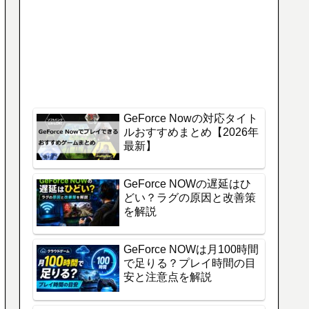
GeForce Nowの対応タイト
ルおすすめまとめ【2026年
最新】
GeForce NOWの遅延はひ
どい？ラグの原因と改善策
を解説
GeForce NOWは月100時間
で足りる？プレイ時間の目
安と注意点を解説