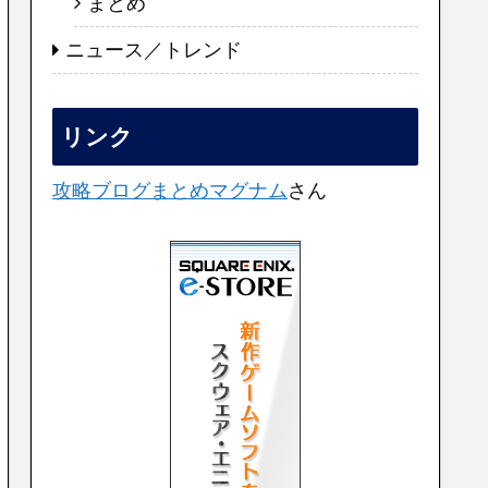
まとめ
ニュース／トレンド
リンク
攻略ブログまとめマグナム
さん