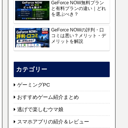
GeForce NOW無料プラン
と有料プランの違い｜どれ
を選ぶべき？
GeForce NOWの評判・口
コミは悪い？メリット・デ
メリットを解説
カテゴリー
ゲーミングPC
おすすめゲーム紹介まとめ
逃げで楽しむウマ娘
スマホアプリの紹介＆レビュー