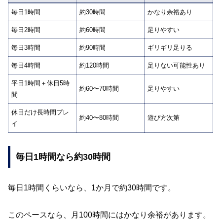
毎日1時間
約30時間
かなり余裕あり
毎日2時間
約60時間
足りやすい
毎日3時間
約90時間
ギリギリ足りる
毎日4時間
約120時間
足りない可能性あり
平日1時間＋休日5時
約60〜70時間
足りやすい
間
休日だけ長時間プレ
約40〜80時間
遊び方次第
イ
毎日1時間なら約30時間
毎日1時間くらいなら、1か月で約30時間です。
このペースなら、月100時間にはかなり余裕があります。