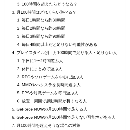
100時間を超えたらどうなる？
月100時間はどれくらい遊べる？
毎日1時間なら約30時間
毎日2時間なら約60時間
毎日3時間なら約90時間
毎日4時間以上だと足りない可能性がある
プレイスタイル別：月100時間で足りる人・足りない人
平日に1〜2時間遊ぶ人
休日にまとめて遊ぶ人
RPGやソロゲームを中心に遊ぶ人
MMOやハクスラを長時間遊ぶ人
FPSや対戦ゲームを毎日遊ぶ人
放置・周回で起動時間が長くなる人
GeForce NOWの月100時間で足りる人
GeForce NOWの月100時間で足りない可能性がある人
月100時間を超えそうな場合の対策