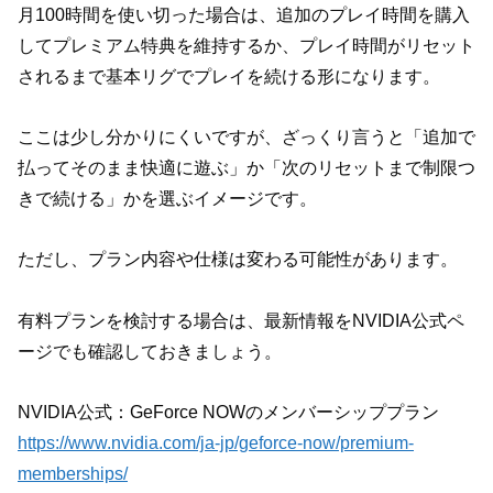
月100時間を使い切った場合は、追加のプレイ時間を購入
してプレミアム特典を維持するか、プレイ時間がリセット
されるまで基本リグでプレイを続ける形になります。
ここは少し分かりにくいですが、ざっくり言うと「追加で
払ってそのまま快適に遊ぶ」か「次のリセットまで制限つ
きで続ける」かを選ぶイメージです。
ただし、プラン内容や仕様は変わる可能性があります。
有料プランを検討する場合は、最新情報をNVIDIA公式ペ
ージでも確認しておきましょう。
NVIDIA公式：GeForce NOWのメンバーシッププラン
https://www.nvidia.com/ja-jp/geforce-now/premium-
memberships/