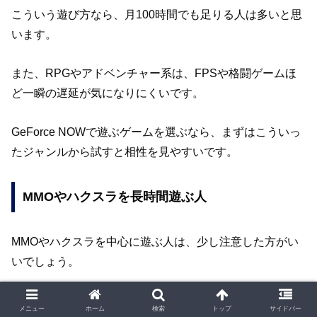
こういう遊び方なら、月100時間でも足りる人は多いと思
います。
また、RPGやアドベンチャー系は、FPSや格闘ゲームほ
ど一瞬の遅延が気になりにくいです。
GeForce NOWで遊ぶゲームを選ぶなら、まずはこういっ
たジャンルから試すと相性を見やすいです。
MMOやハクスラを長時間遊ぶ人
MMOやハクスラを中心に遊ぶ人は、少し注意した方がい
いでしょう。
このジャンルは、とにかくプレイ時間が伸びやすいです。
メニュー
ホーム
検索
トップ
サイドバー