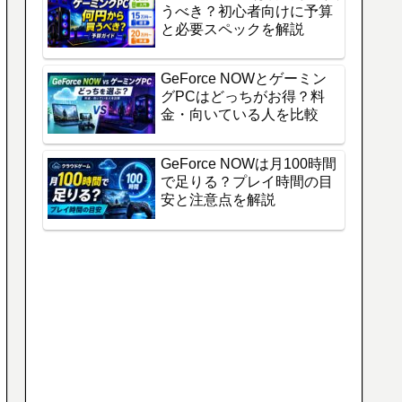
うべき？初心者向けに予算
と必要スペックを解説
GeForce NOWとゲーミン
グPCはどっちがお得？料
金・向いている人を比較
GeForce NOWは月100時間
で足りる？プレイ時間の目
安と注意点を解説