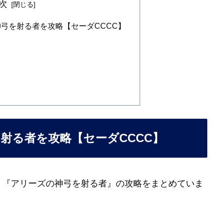
次
弓を射る者を攻略【セーダCCCC】
射る者を攻略【セーダCCCC】
ト『アリーズの神弓を射る者』の攻略をまとめていま