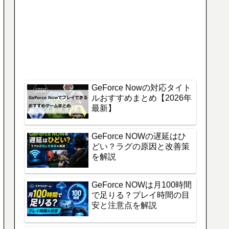
GeForce Nowの対応タイト
ルおすすめまとめ【2026年
最新】
GeForce NOWの遅延はひ
どい？ラグの原因と改善策
を解説
GeForce NOWは月100時間
で足りる？プレイ時間の目
安と注意点を解説