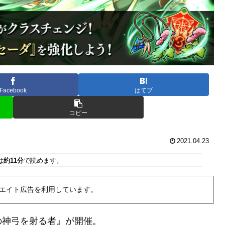
Facebook
はてブ
コピー
2021.04.23
は
約11分
で読めます。
エイト広告を利用しています。
の神弓を射る者』が開催。