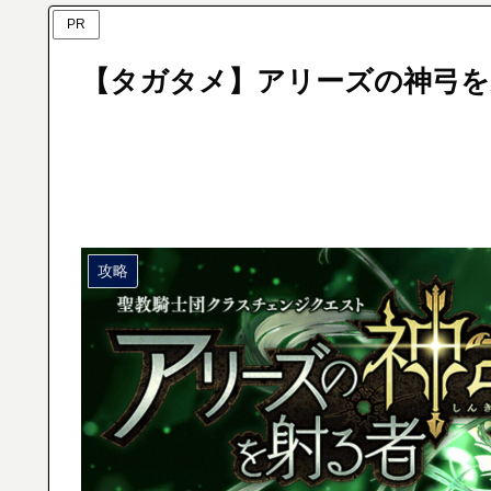
PR
【タガタメ】アリーズの神弓を
攻略