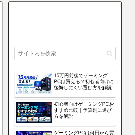
15万円前後でゲーミング
PCは買える？初心者向けに
後悔しにくい選び方を解説
初心者向けゲーミングPCお
すすめ比較｜予算別に選び
方を解説
ゲーミングPCは何円から買