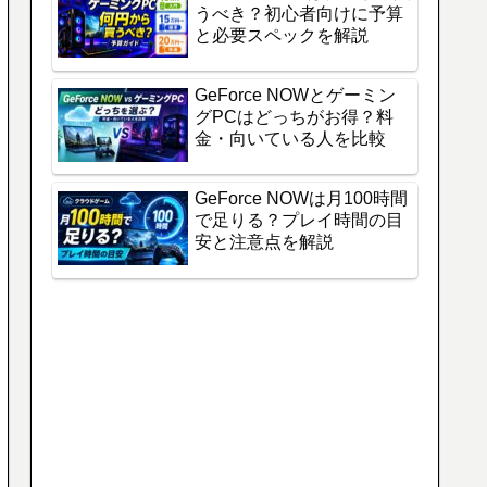
うべき？初心者向けに予算
と必要スペックを解説
GeForce NOWとゲーミン
グPCはどっちがお得？料
金・向いている人を比較
GeForce NOWは月100時間
で足りる？プレイ時間の目
安と注意点を解説