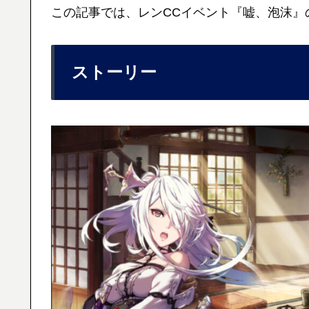
この記事では、レンCCイベント『嘘、泡沫』
ストーリー