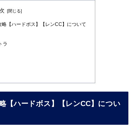
次
攻略【ハードボス】【レンCC】について
トラ
略【ハードボス】【レンCC】につい