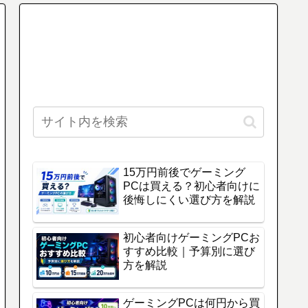
15万円前後でゲーミング
PCは買える？初心者向けに
後悔しにくい選び方を解説
初心者向けゲーミングPCお
すすめ比較｜予算別に選び
方を解説
ゲーミングPCは何円から買