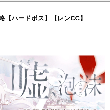
略【ハードボス】【レンCC】