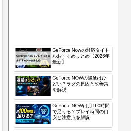
GeForce Nowの対応タイト
ルおすすめまとめ【2026年
最新】
GeForce NOWの遅延はひ
どい？ラグの原因と改善策
を解説
GeForce NOWは月100時間
で足りる？プレイ時間の目
安と注意点を解説