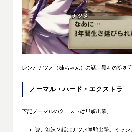
レンとナツメ（姉ちゃん）の話。黒斗の掟を
ノーマル・ハード・エクストラ
下記ノーマルのクエストは単騎出撃。
嘘、泡沫２話はナツメ単騎出撃。ミッシ