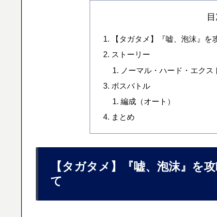
目
【タガタメ】『嘘、泡沫』を
ストーリー
ノーマル・ハード・エクス
ボスバトル
編成（オート）
まとめ
【タガタメ】『嘘、泡沫』を攻
て