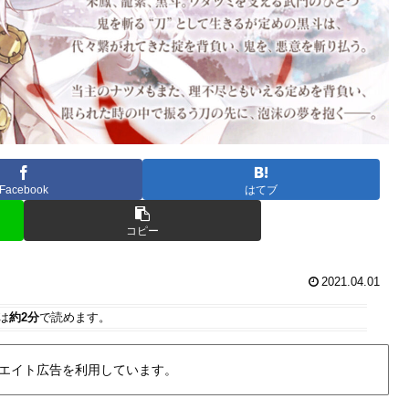
Facebook
はてブ
コピー
2021.04.01
は
約2分
で読めます。
エイト広告を利用しています。