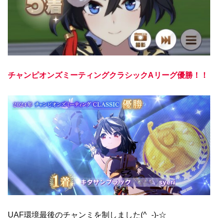
チャンピオンズミーティングクラシックAリーグ優勝！！
UAF環境最後のチャンミを制しました(^_-)-☆