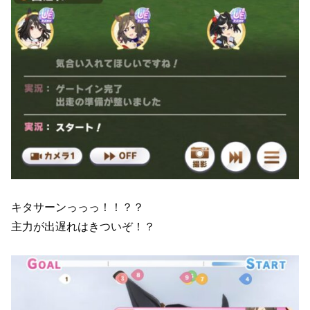
キタサーンっっっ！！？？
主力が出遅れはきついぞ！？