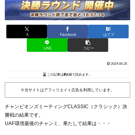
X
Facebook
はてブ
LINE
コピー
2024.06.25
この記事は
約1分
で読めます。
※当サイトはアフィリエイト広告を利用しています。
チャンピオンズミーティングCLASSIC（クラシック）決
勝戦の結果です。
UAF環境最後のチャンミ、果たして結果は・・・