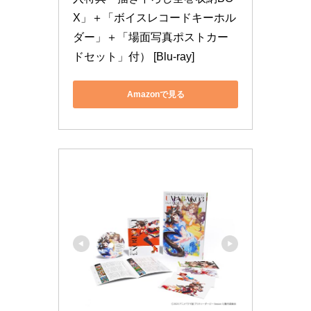
X」＋「ボイスレコードキーホル
ダー」＋「場面写真ポストカー
ドセット」付） [Blu-ray]
Amazonで見る