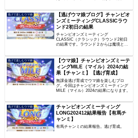
【逃げウマ娘ブログ】チャンピオ
逃げで楽しむウマ娘
ンズミーティングCLASSICラウ
ンド2初日の結果
チャンピオンズミーティング
CLASSIC（クラシック）ラウンド2初日
の結果です。ラウンド２からは魔境と化
します。
【ウマ娘】チャンピオンズミーテ
逃げで楽しむウマ娘
ィングMILE（マイル）2024の結
果【チャンミ】【逃げ育成】
無課金逃げ育成でウマ娘を楽しむブロ
グ。今回はチャンピオンズミーティング
MILE（マイル）2024の結果になります。
チャンピオンズミーティング
逃げで楽しむウマ娘
LONG202412結果報告【有馬チ
ャンミ】
有馬チャンミの結果報告。逃げ育成。