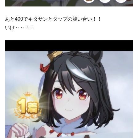
あと400でキタサンとタップの競い合い！！
いけ～～！！