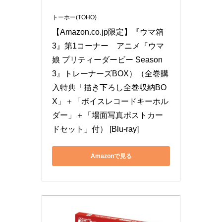
トーホー(TOHO)
【Amazon.co.jp限定】『ウマ箱
3』第1コーナー　アニメ『ウマ
娘 プリティーダービー Season 
3』トレーナーズBOX）（全巻購
入特典「描き下ろし全巻収納BO
X」＋「ボイスレコードキーホル
ダー」＋「場面写真ポストカー
ドセット」付） [Blu-ray]
Amazonで見る