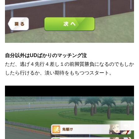
自分以外はUDばかりのマッチング泣
ただ、逃げ４先行４差し１の前脚質勝負になるのでもしか
したら行けるか、淡い期待をもちつつスタート。