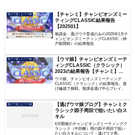
【チャンミ】チャンピオンズミー
逃げで楽しむウマ娘
ティングCLASSIC結果報告
【202501】
無課金、逃げウマ育成のみの2025年1月チ
ャンピオンズミーティングCLASSIC（神
戸新聞杯）の結果報告
【ウマ娘】チャンピオンズミーテ
逃げで楽しむウマ娘
ィングCLASSIC（クラシック）
2023の結果報告【チャンミ】
【凱旋門】
ウマ娘、チャンピオンズミーティング
CLASSIC（クラシック）の結果報告。逃
げ編成で挑戦。無課金逃げ中心プレイ。
【逃げウマ娘ブログ】チャンミク
逃げで楽しむウマ娘
ラシック因子周回で狙いたい白ス
キル
6月開催のチャンピオンズミーティングク
ラシック（中距離）用の因子周回で狙い
たい白スキルについて・逃げウマ用。