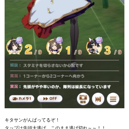
キタサンがんばってるぞ！
タップは先頭大逃げ。このまま逃げ切れ～～！！