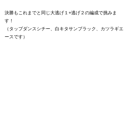
決勝もこれまでと同じ大逃げ１+逃げ２の編成で挑みま
す！
（タップダンスシチー、白キタサンブラック、カツラギエ
ースです）