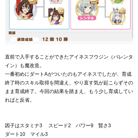
直前で入手することができたアイネスフウジン（バレンタ
イン）も魔改造。
一番初めにダートAがついたのもアイネスでしたが、育成
終了時のスキル取得を間違え、やり直す気が起こらずその
まま育成終了。今回の結果を踏まえ、もう少し育成してい
ればと反省。
因子はスタミナ3 スピード2 パワー9 賢さ3
ダート10 マイル3