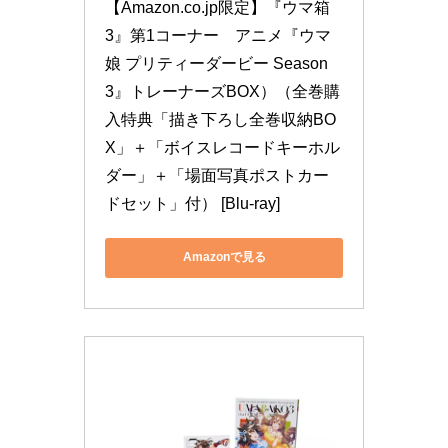
【Amazon.co.jp限定】『ウマ箱
3』第1コーナー　アニメ『ウマ
娘 プリティーダービー Season 
3』トレーナーズBOX）（全巻購
入特典「描き下ろし全巻収納BO
X」＋「ボイスレコードキーホル
ダー」＋「場面写真ポストカー
ドセット」付） [Blu-ray]
Amazonで見る