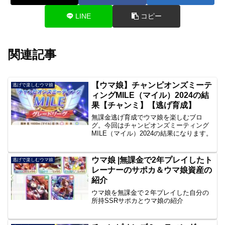
LINE
コピー
関連記事
【ウマ娘】チャンピオンズミーテ
逃げで楽しむウマ娘
ィングMILE（マイル）2024の結
果【チャンミ】【逃げ育成】
無課金逃げ育成でウマ娘を楽しむブロ
グ。今回はチャンピオンズミーティング
MILE（マイル）2024の結果になります。
ウマ娘 |無課金で2年プレイしたト
逃げで楽しむウマ娘
レーナーのサポカ＆ウマ娘資産の
紹介
ウマ娘を無課金で２年プレイした自分の
所持SSRサポカとウマ娘の紹介