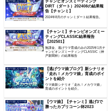
チャンピオンズミーティング
逃げで楽しむウマ娘
DIRT（ダート）202408の結果報
告【チャンミ】
2024年8月のチャンミダート結果報告。
【チャンミ】チャンピオンズミー
逃げで楽しむウマ娘
ティングCLASSIC結果報告
【202501】
無課金、逃げウマ育成のみの2025年1月チ
ャンピオンズミーティングCLASSIC（神
戸新聞杯）の結果報告
【逃げウマ娘ブログ】新シナリオ
逃げで楽しむウマ娘
「走れ！メカウマ娘」育成のポイ
ントを紹介
ウマ娘新シナリオ「走れ！メカウマ娘」
育成のポイントを紹介。
【ウマ娘】【チャンミ】逃げ3で
逃げで楽しむウマ娘
勝ったカプリコーン杯2023