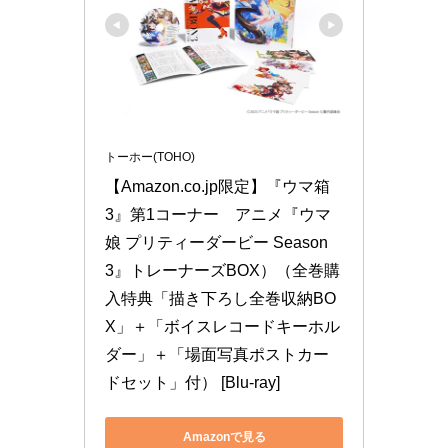
トーホー(TOHO)
【Amazon.co.jp限定】『ウマ箱
3』第1コーナー　アニメ『ウマ
娘 プリティーダービー Season 
3』トレーナーズBOX）（全巻購
入特典「描き下ろし全巻収納BO
X」＋「ボイスレコードキーホル
ダー」＋「場面写真ポストカー
ドセット」付） [Blu-ray]
Amazonで見る