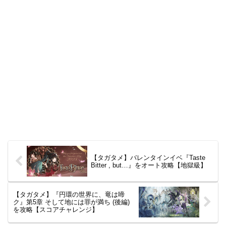
【タガタメ】バレンタインイベ『Taste
Bitter , but…』をオート攻略【地獄級】
【タガタメ】『円環の世界に、竜は啼
ク』第5章 そして地には罪が満ち (後編)
を攻略【スコアチャレンジ】