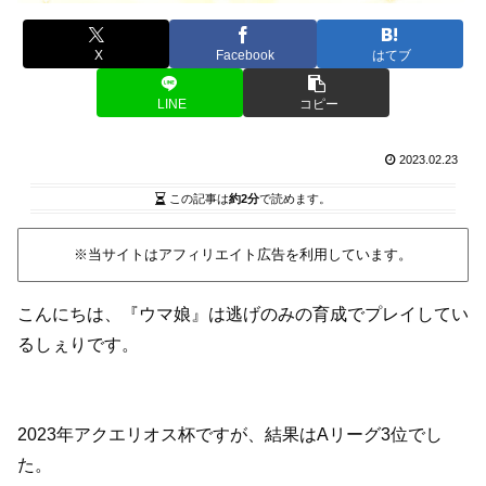
X
Facebook
はてブ
LINE
コピー
2023.02.23
この記事は
約2分
で読めます。
※当サイトはアフィリエイト広告を利用しています。
こんにちは、『ウマ娘』は逃げのみの育成でプレイしてい
るしぇりです。
2023年アクエリオス杯ですが、結果はAリーグ3位でし
た。