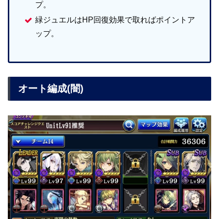
プ。
緑ジュエルはHP回復効果で取ればポイントア
ップ。
オート編成(闇)