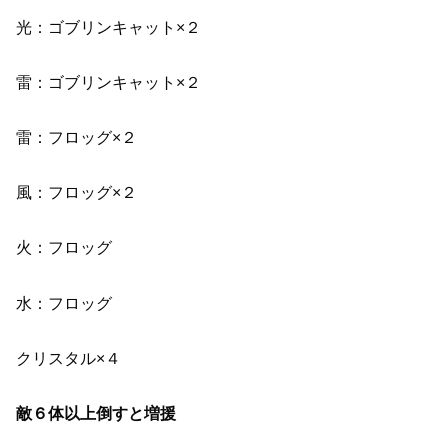
光：ゴブリンキャット×２
雷：ゴブリンキャット×２
雷：フロッグ×２
風：フロッグ×２
火：フロッグ
水：フロッグ
クリスタル×４
敵６体以上倒すと増援