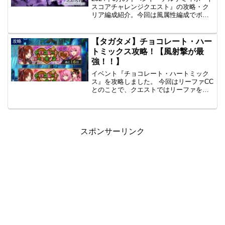
スコアチャレンジクエスト』の攻略・ク
リア編成紹介。今回は風属性編成でボー
ナスをもらえます。オート編成あり。
【タガタメ】チョコレート・ハー
攻略
トミックス攻略！【風射撃が最
強！！】
イベント『チョコレート・ハートミック
ス』を攻略しました。 今回はリーファCC
とのことで、クエストではリーファを含
めた風の射撃パが活躍しました。 後、ノ
ーマルクエストが大変でした。 以下まと
め。ノーマルクエスト、EX、EX極、地
獄級ノーマルク...
スポンサーリンク