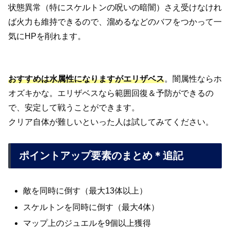
状態異常（特にスケルトンの呪いの暗闇）さえ受けなけれ
ば火力も維持できるので、溜めるなどのバフをつかって一
気にHPを削れます。
おすすめは水属性になりますがエリザベス
。闇属性ならホ
オズキかな。エリザベスなら範囲回復＆予防ができるの
で、安定して戦うことができます。
クリア自体が難しいといった人は試してみてください。
ポイントアップ要素のまとめ＊追記
敵を同時に倒す（最大13体以上）
スケルトンを同時に倒す（最大4体）
マップ上のジュエルを9個以上獲得