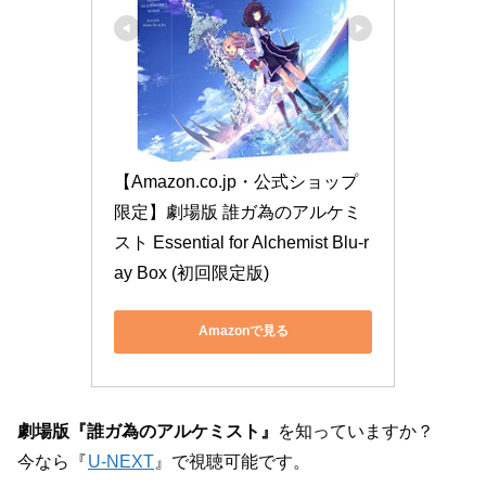
【Amazon.co.jp・公式ショップ
限定】劇場版 誰ガ為のアルケミ
スト Essential for Alchemist Blu-r
ay Box (初回限定版)
Amazonで見る
劇場版『誰ガ為のアルケミスト』
を知っていますか？
今なら『
U-NEXT
』で視聴可能です。