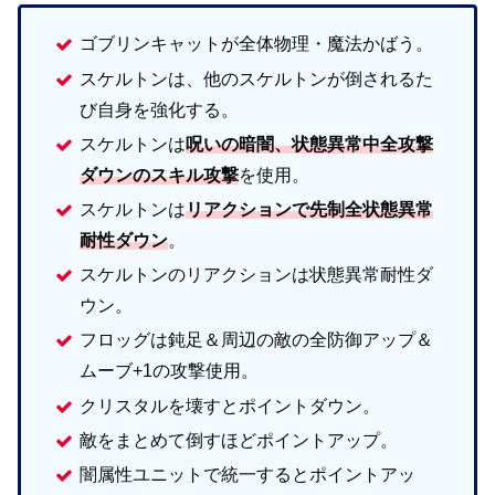
ゴブリンキャットが全体物理・魔法かばう。
スケルトンは、他のスケルトンが倒されるた
び自身を強化する。
スケルトンは
呪いの暗闇、状態異常中全攻撃
ダウンのスキル攻撃
を使用。
スケルトンは
リアクションで先制全状態異常
耐性ダウン
。
スケルトンのリアクションは状態異常耐性ダ
ウン。
フロッグは鈍足＆周辺の敵の全防御アップ＆
ムーブ+1の攻撃使用。
クリスタルを壊すとポイントダウン。
敵をまとめて倒すほどポイントアップ。
闇属性ユニットで統一するとポイントアッ