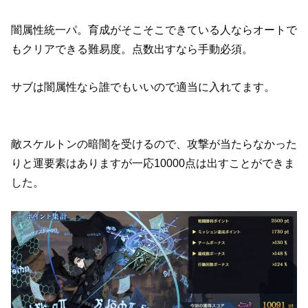
闇属性統一パ。育成がそこそこできている人ならオートで
もクリアできる難易度。点数出すなら手動必須。
サブは闇属性なら誰でもいいので適当に入れてます。
敵スケルトンの暗闇を受けるので、攻撃が当たらなかった
りと運要素はありますが一応10000点は出すことができま
した。