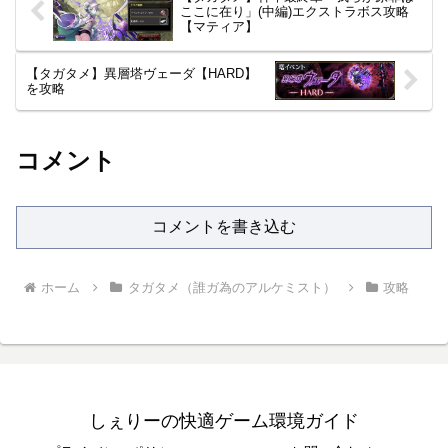
ここに在り」(中編)エクストラボス攻略
【マティア】
【タガタメ】異層塔ヴェーダ【HARD】
を攻略
コメント
コメントを書き込む
ホーム
タガタメ（誰ガ為のアルケミスト）
攻略
しぇりーの快適ゲーム環境ガイド