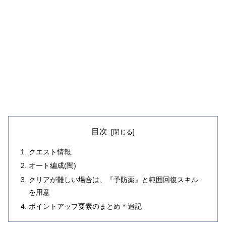
目次
クエスト情報
オート編成(闇)
クリアが難しい場合は、『予防薬』と範囲回復スキル
を用意
ポイントアップ要素のまとめ＊追記