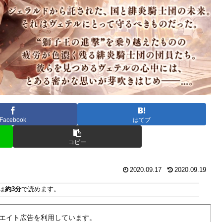
Facebook
はてブ
コピー
2020.09.17
2020.09.19
は
約3分
で読めます。
エイト広告を利用しています。