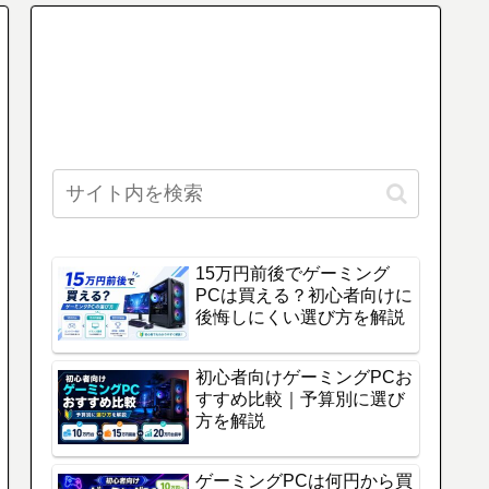
15万円前後でゲーミング
PCは買える？初心者向けに
後悔しにくい選び方を解説
初心者向けゲーミングPCお
すすめ比較｜予算別に選び
方を解説
ゲーミングPCは何円から買