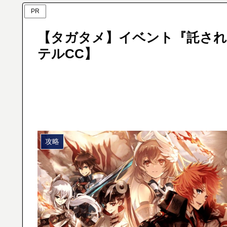
PR
【タガタメ】イベント『託され
テルCC】
攻略