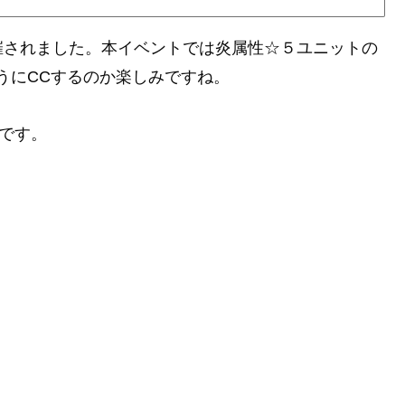
催されました。本イベントでは炎属性☆５ユニットの
うにCCするのか楽しみですね。
階です。