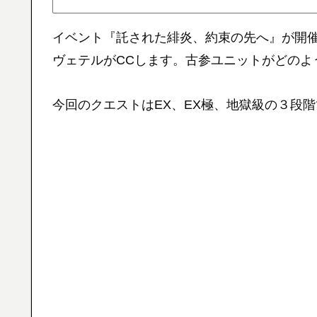
イベント『託された緋炎、約束の先へ』が開
ヴェテルがCCします。古参ユニットがどのよ
今回のクエストはEX、EX極、地獄級の３段