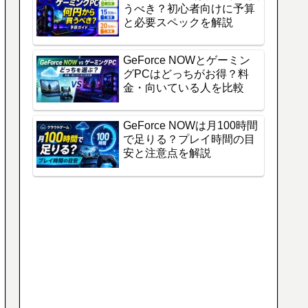
うべき？初心者向けに予算
と必要スペックを解説
GeForce NOWとゲーミン
グPCはどっちがお得？料
金・向いている人を比較
GeForce NOWは月100時間
で足りる？プレイ時間の目
安と注意点を解説