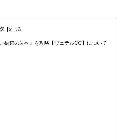
次
、約束の先へ』を攻略【ヴェテルCC】について