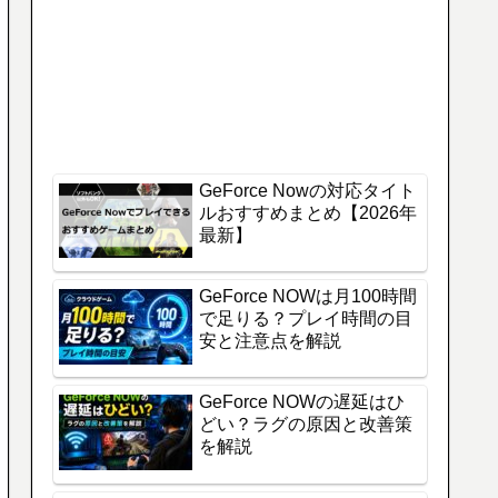
GeForce Nowの対応タイト
ルおすすめまとめ【2026年
最新】
GeForce NOWは月100時間
で足りる？プレイ時間の目
安と注意点を解説
GeForce NOWの遅延はひ
どい？ラグの原因と改善策
を解説