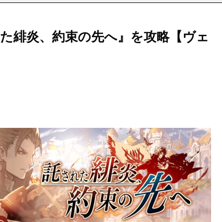
た緋炎、約束の先へ』を攻略【ヴェ