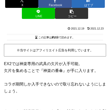
X
Facebook
はてブ
LINE
コピー
2021.12.19
2021.12.23
この記事は
約2分
で読めます。
※当サイトはアフィリエイト広告を利用しています。
EX2では神楽専用の武具の欠片が入手可能。
欠片を集めることで『神楽の番傘』が手に入ります。
コラボ期間しか入手できないので取り忘れないようにしま
しょう。