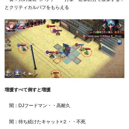
とクリティカルバフをもらえる
増援すべて倒すと増援
闇：DJフードマン・・高耐久
闇：待ち続けたキャット×２・・不死