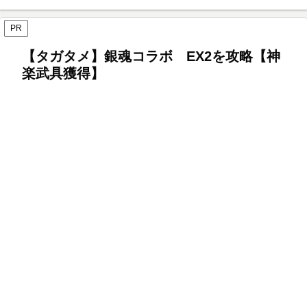
PR
【タガタメ】銀魂コラボ EX2を攻略【神
楽武具獲得】