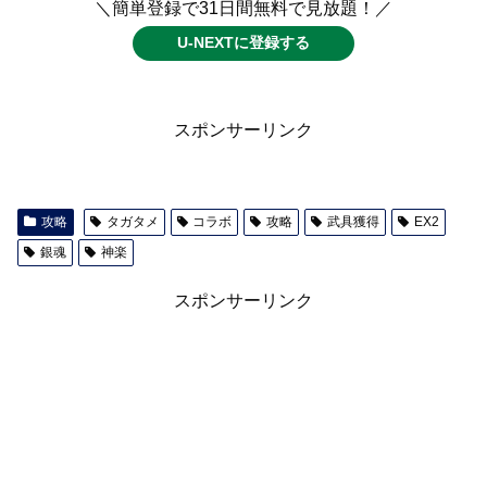
＼簡単登録で31日間無料で見放題！／
U-NEXTに登録する
スポンサーリンク
攻略
タガタメ
コラボ
攻略
武具獲得
EX2
銀魂
神楽
スポンサーリンク