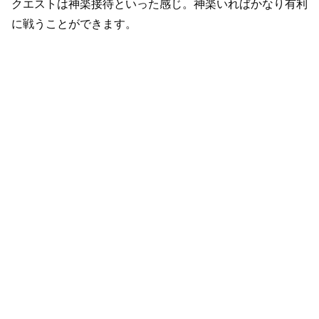
クエストは神楽接待といった感じ。神楽いればかなり有利
に戦うことができます。