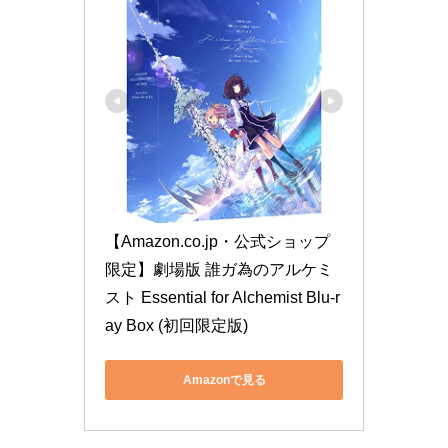
【Amazon.co.jp・公式ショップ
限定】劇場版 誰ガ為のアルケミ
スト Essential for Alchemist Blu-r
ay Box (初回限定版)
Amazonで見る