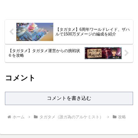
【タガタメ】6周年ワールドレイド、ザハ
ルで1500万ダメージの編成を紹介
【タガタメ】タガタメ運営からの挑戦状
６を攻略
コメント
コメントを書き込む
ホーム
タガタメ（誰ガ為のアルケミスト）
攻略