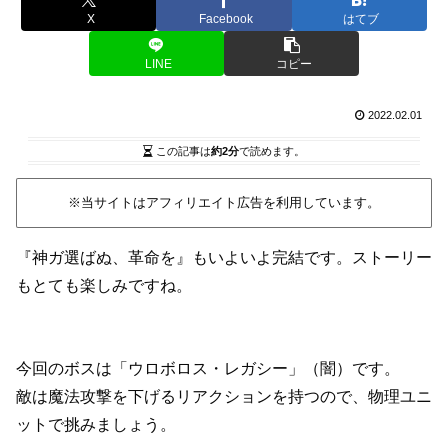
X
Facebook
はてブ
LINE
コピー
2022.02.01
この記事は
約2分
で読めます。
※当サイトはアフィリエイト広告を利用しています。
『神ガ選ばぬ、革命を』もいよいよ完結です。ストーリー
もとても楽しみですね。
今回のボスは「ウロボロス・レガシー」（闇）です。
敵は魔法攻撃を下げるリアクションを持つので、物理ユニ
ットで挑みましょう。