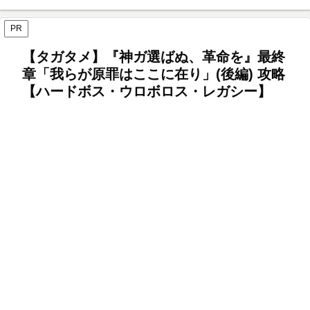
PR
【タガタメ】『神ガ選ばぬ、革命を』最終
章「我らが原罪はここに在り」(後編) 攻略
【ハードボス・ウロボロス・レガシー】