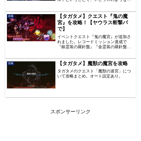
じなのかなという印象。随時更新してい
きます。
【タガタメ】クエスト『鬼の魔
攻略
宮』を攻略！【ヤウラス斬撃パ
で】
イベントクエスト『鬼の魔宮』が追加さ
れました。レコードミッション達成で
『銀霊装の羅針盤』『金霊装の羅針盤』
を獲得できます。ヤウラス×２の回避パで
クリアできます。
【タガタメ】魔獣の魔宮を攻略
攻略
タガタメのクエスト「魔獣の迷宮」につ
いて攻略まとめ。オート設定あり。
スポンサーリンク