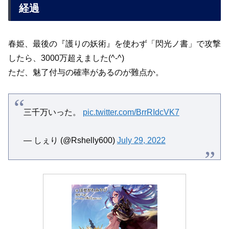
経過
春姫、最後の『護りの妖術』を使わず「閃光ノ書」で攻撃
したら、3000万超えました(^-^)
ただ、魅了付与の確率があるのが難点か。
三千万いった。
pic.twitter.com/BrrRIdcVK7
— しぇり (@Rshelly600)
July 29, 2022