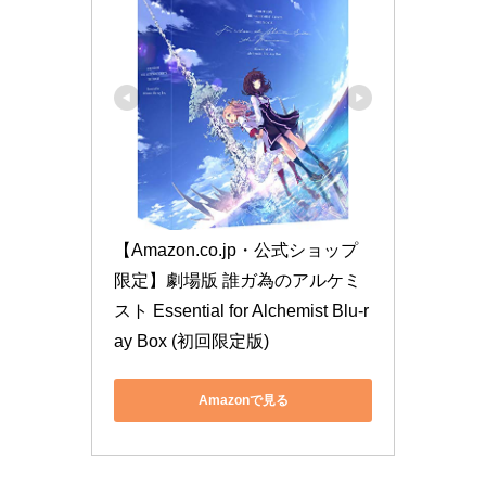
【Amazon.co.jp・公式ショップ
限定】劇場版 誰ガ為のアルケミ
スト Essential for Alchemist Blu-r
ay Box (初回限定版)
Amazonで見る