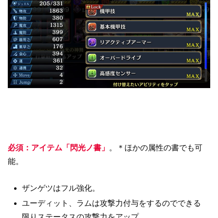
必須：アイテム「閃光ノ書」
。＊ほかの属性の書でも可
能。
ザンゲツはフル強化。
ユーディット、ラムは攻撃力付与をするのでできる
限りステータスの攻撃力をアップ。