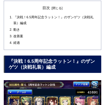
目次
『決戦！6.5周年記念ラットン！』のザンゲツ（決戦礼
装）編成
動き
改善案
経過
『決戦！6.5周年記念ラットン！』のザン
ゲツ（決戦礼装）編成