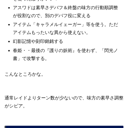
アスワドは素早さデバフ＆終盤の味方の行動順調整
が役割なので、別のデバフ役に変える
アイテム「キャラメルイェーガー」等を使う。ただ
アイテムもったいな異から使えない。
幻影記憶や刻印銘銘する
春姫・・最後の『護りの妖術』を使わず、「閃光ノ
書」で攻撃する。
こんなところかな。
通常レイドよりターン数が少ないので、味方の素早さ調整
がシビア。