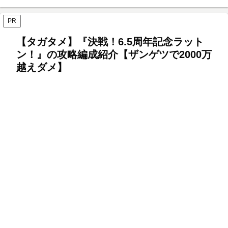
PR
【タガタメ】『決戦！6.5周年記念ラット
ン！』の攻略編成紹介【ザンゲツで2000万
越えダメ】