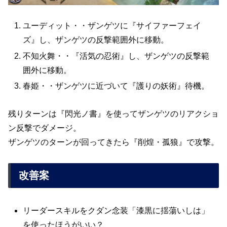
ユーディット・・ザンゲツに『サイファーフェイ
ズ』し、ザンゲツの反撃範囲外に移動。
不知火舞・・『活気の忍術』し、ザンゲツの反撃範
囲外に移動。
春姫・・ザンゲツに近づいて『護りの妖術』待機。
残りターンは『閃光ノ書』を使ってザンゲツのリアクショ
ン反撃でダメージ。
ザンゲツのターンが回ってきたら『削煌・孤狼』で攻撃。
改善案
リーダースキルをクダン念装「漆黒に揺蕩いしは」
を使ったほうがいい？