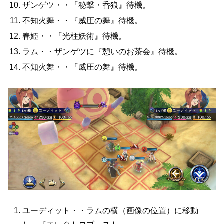
ザンゲツ・・『秘撃・呑狼』待機。
不知火舞・・『威圧の舞』待機。
春姫・・『光柱妖術』待機。
ラム・・ザンゲツに『憩いのお茶会』待機。
不知火舞・・『威圧の舞』待機。
ユーディット・・ラムの横（画像の位置）に移動