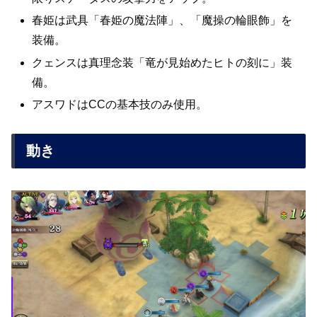
春姫は武具「春姫の魔法陣」、「魔操の輪眼飾」を
装備。
クェンスは真理念装「竜が見始めたヒトの刻に」装
備。
アスワドはCCの基本技のみ使用。
動き