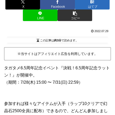
X
Facebook
はてブ
LINE
コピー
2022.07.29
この記事は
約3分
で読めます。
※当サイトはアフィリエイト広告を利用しています。
タガタメ6.5周年記念イベント『決戦！6.5周年記念ラット
ン！』が開催中。
（期間：7/28(木) 15:00 〜 7/31(日) 22:59）
参加すれば様々なアイテムが入手（ラップ10クリアで幻
晶石2500全員に配布）できるので、どんどん参加しまし