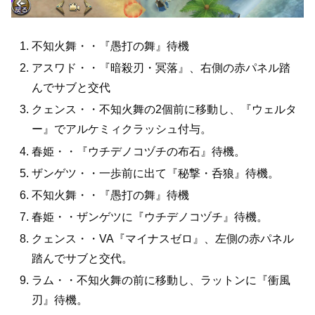
不知火舞・・『愚打の舞』待機
アスワド・・『暗殺刃・冥落』、右側の赤パネル踏
んでサブと交代
クェンス・・不知火舞の2個前に移動し、『ウェルタ
ー』でアルケミィクラッシュ付与。
春姫・・『ウチデノコヅチの布石』待機。
ザンゲツ・・一歩前に出て『秘撃・呑狼』待機。
不知火舞・・『愚打の舞』待機
春姫・・ザンゲツに『ウチデノコヅチ』待機。
クェンス・・VA『マイナスゼロ』、左側の赤パネル
踏んでサブと交代。
ラム・・不知火舞の前に移動し、ラットンに『衝風
刃』待機。