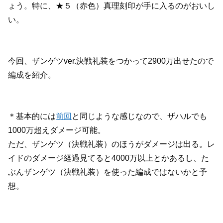
ょう。特に、★５（赤色）真理刻印が手に入るのがおいし
い。
今回、ザンゲツver.決戦礼装をつかって2900万出せたので
編成を紹介。
＊基本的には
前回
と同じような感じなので、ザハルでも
1000万超えダメージ可能。
ただ、ザンゲツ（決戦礼装）のほうがダメージは出る。レ
イドのダメージ経過見てると4000万以上とかあるし、た
ぶんザンゲツ（決戦礼装）を使った編成ではないかと予
想。