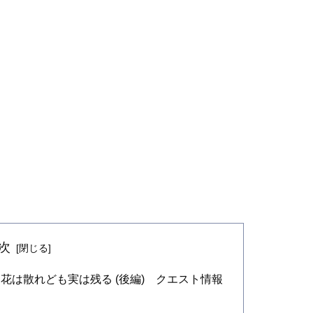
次
花は散れども実は残る (後編) クエスト情報