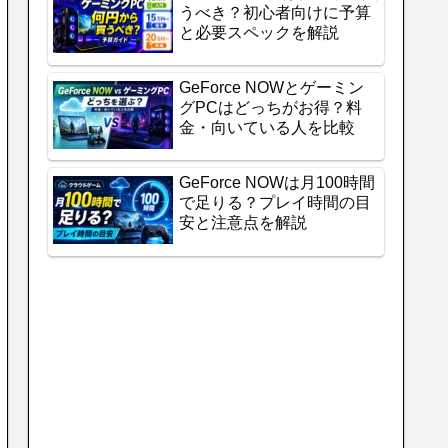
うべき？初心者向けに予算
と必要スペックを解説
GeForce NOWとゲーミン
グPCはどっちがお得？料
金・向いている人を比較
GeForce NOWは月100時間
で足りる？プレイ時間の目
安と注意点を解説