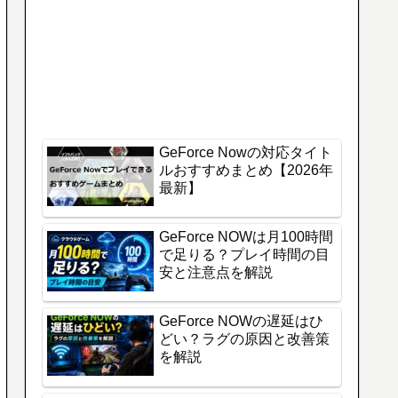
GeForce Nowの対応タイト
ルおすすめまとめ【2026年
最新】
GeForce NOWは月100時間
で足りる？プレイ時間の目
安と注意点を解説
GeForce NOWの遅延はひ
どい？ラグの原因と改善策
を解説