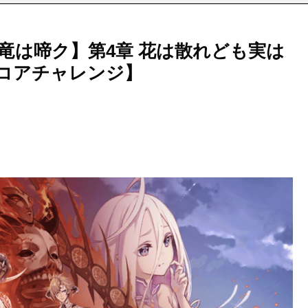
竜は啼ク】第4章 花は散れども実は
スコアチャレンジ】