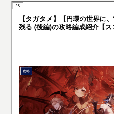
PR
【タガタメ】【円環の世界に、
残る (後編)の攻略編成紹介【
攻略