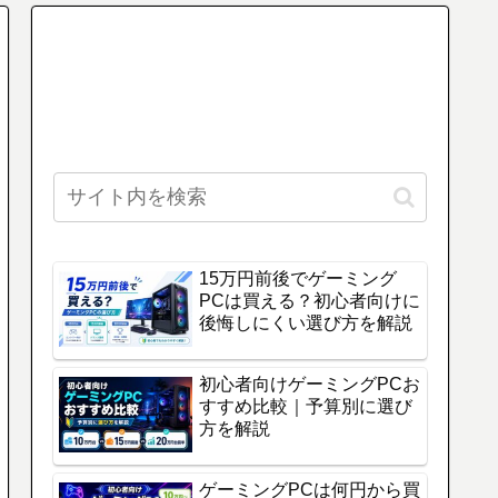
15万円前後でゲーミング
PCは買える？初心者向けに
後悔しにくい選び方を解説
初心者向けゲーミングPCお
すすめ比較｜予算別に選び
方を解説
ゲーミングPCは何円から買