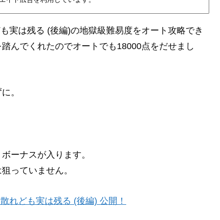
も実は残る (後編)の地獄級難易度をオート攻略でき
踏んでくれたのでオートでも18000点をだせまし
ずに。
トボーナスが入ります。
は狙っていません。
散れども実は残る (後編) 公開！