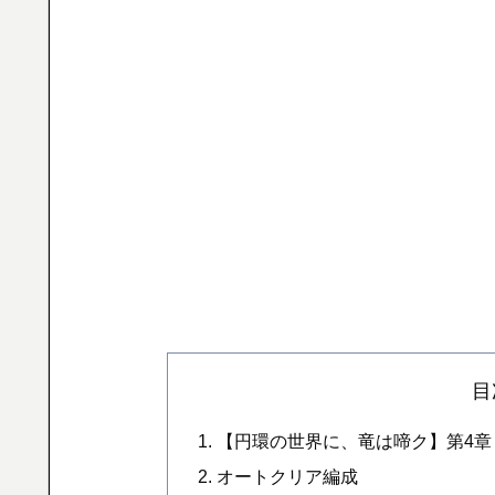
目
【円環の世界に、竜は啼ク】第4章 
オートクリア編成