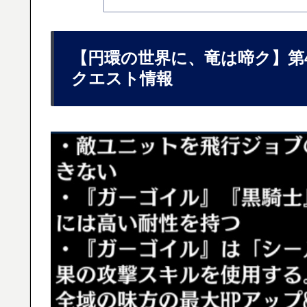
【円環の世界に、竜は啼ク】第4
クエスト情報