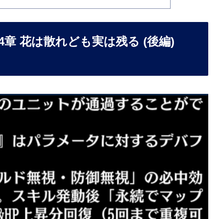
章 花は散れども実は残る (後編)