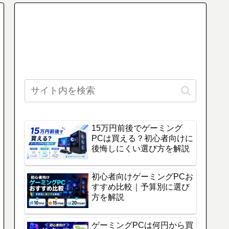
15万円前後でゲーミング
PCは買える？初心者向けに
後悔しにくい選び方を解説
初心者向けゲーミングPCお
すすめ比較｜予算別に選び
方を解説
ゲーミングPCは何円から買