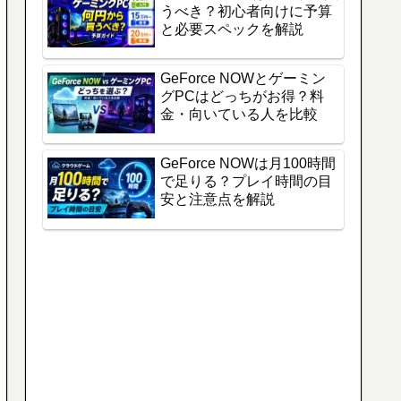
うべき？初心者向けに予算
と必要スペックを解説
GeForce NOWとゲーミン
グPCはどっちがお得？料
金・向いている人を比較
GeForce NOWは月100時間
で足りる？プレイ時間の目
安と注意点を解説