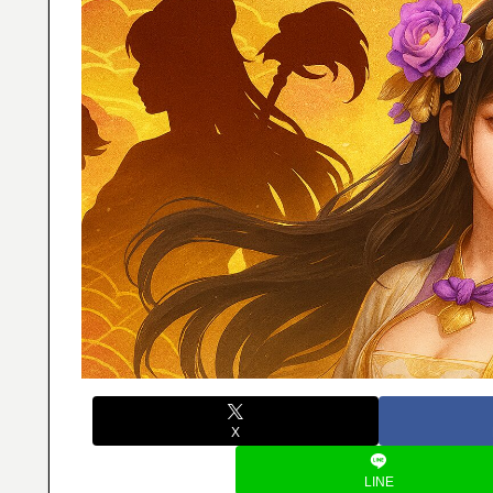
X
LINE