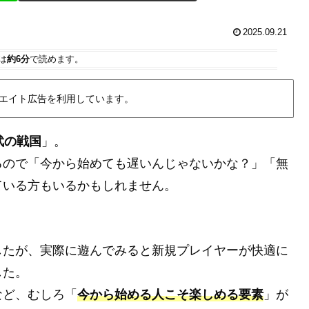
2025.09.21
は
約6分
で読めます。
エイト広告を利用しています。
武の戦国
」。
るので「今から始めても遅いんじゃないかな？」「無
ている方もいるかもしれません。
したが、実際に遊んでみると新規プレイヤーが快適に
した。
など、むしろ「
今から始める人こそ楽しめる要素
」が