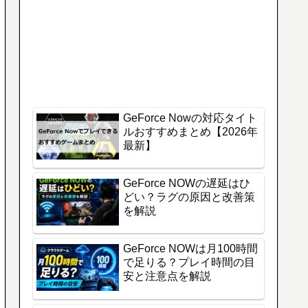
GeForce Nowの対応タイト
ルおすすめまとめ【2026年
最新】
GeForce NOWの遅延はひ
どい？ラグの原因と改善策
を解説
GeForce NOWは月100時間
で足りる？プレイ時間の目
安と注意点を解説