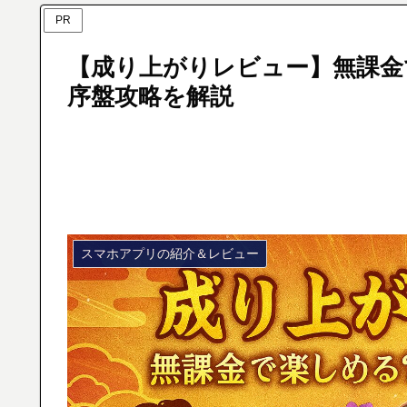
PR
【成り上がりレビュー】無課金
序盤攻略を解説
スマホアプリの紹介＆レビュー