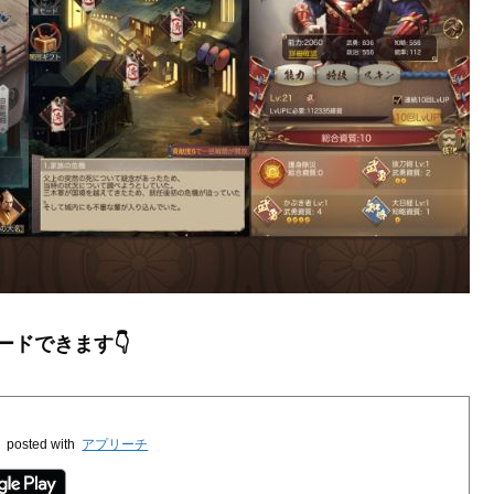
ードできます👇
料
posted with
アプリーチ