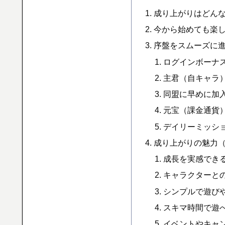
成り上がりはどん
今から始めても楽
序盤をスムーズに
ログインボーナ
主君（自キャラ
同盟に早めに加
元宝（課金通貨
デイリーミッシ
成り上がりの魅力
成長を実感でき
キャラクターと
シンプルで遊び
スキマ時間で遊
イベントやキャ