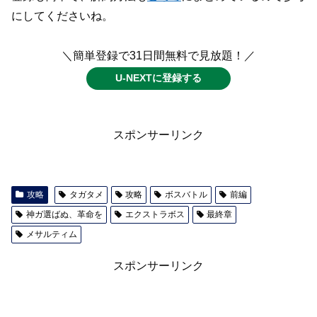
にしてくださいね。
＼簡単登録で31日間無料で見放題！／
U-NEXTに登録する
スポンサーリンク
攻略
タガタメ
攻略
ボスバトル
前編
神ガ選ばぬ、革命を
エクストラボス
最終章
メサルティム
スポンサーリンク