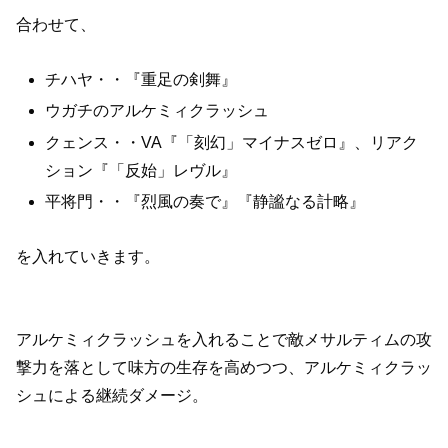
合わせて、
チハヤ・・『重足の剣舞』
ウガチのアルケミィクラッシュ
クェンス・・VA『「刻幻」マイナスゼロ』、リアク
ション『「反始」レヴル』
平将門・・『烈風の奏で』『静謐なる計略』
を入れていきます。
アルケミィクラッシュを入れることで敵メサルティムの攻
撃力を落として味方の生存を高めつつ、アルケミィクラッ
シュによる継続ダメージ。