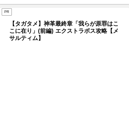
PR
【タガタメ】神革最終章「我らが原罪はこ
こに在り」(前編) エクストラボス攻略【メ
サルティム】