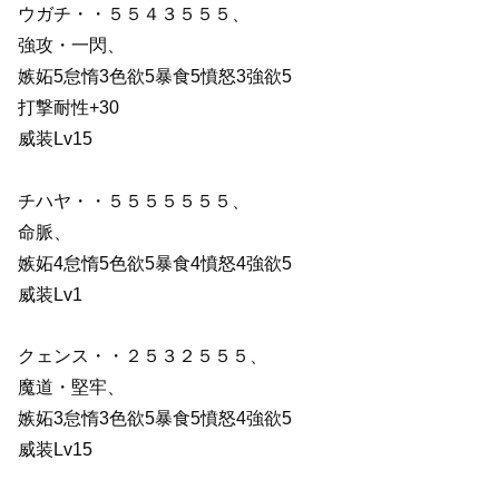
ウガチ・・５５４３５５５、
強攻・一閃、
嫉妬5怠惰3色欲5暴食5憤怒3強欲5
打撃耐性+30
威装Lv15
チハヤ・・５５５５５５５、
命脈、
嫉妬4怠惰5色欲5暴食4憤怒4強欲5
威装Lv1
クェンス・・２５３２５５５、
魔道・堅牢、
嫉妬3怠惰3色欲5暴食5憤怒4強欲5
威装Lv15