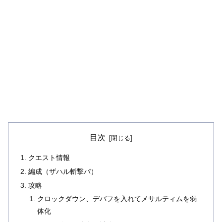
目次
クエスト情報
編成（ザハル斬撃パ）
攻略
クロックダウン、デバフを入れてメサルティムを弱
体化