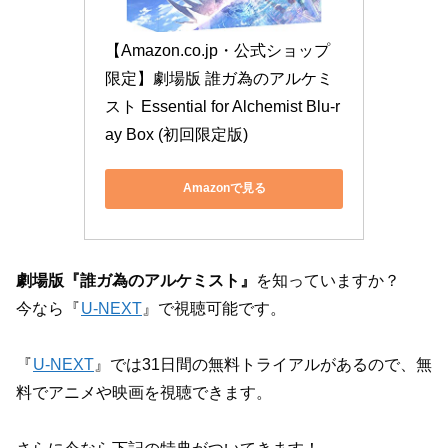
【Amazon.co.jp・公式ショップ
限定】劇場版 誰ガ為のアルケミ
スト Essential for Alchemist Blu-r
ay Box (初回限定版)
Amazonで見る
劇場版『誰ガ為のアルケミスト』
を知っていますか？
今なら『
U-NEXT
』で視聴可能です。
『
U-NEXT
』では31日間の無料トライアルがあるので、無
料でアニメや映画を視聴できます。