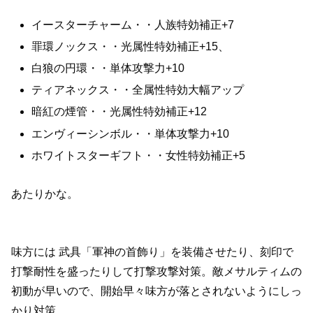
イースターチャーム・・人族特効補正+7
罪環ノックス・・光属性特効補正+15、
白狼の円環・・単体攻撃力+10
ティアネックス・・全属性特効大幅アップ
暗紅の煙管・・光属性特効補正+12
エンヴィーシンボル・・単体攻撃力+10
ホワイトスターギフト・・女性特効補正+5
あたりかな。
味方には 武具「軍神の首飾り」を装備させたり、刻印で
打撃耐性を盛ったりして打撃攻撃対策。敵メサルティムの
初動が早いので、開始早々味方が落とされないようにしっ
かり対策。