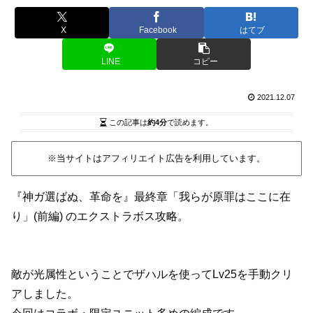
X
Facebook
はてブ
LINE
コピー
2021.12.07
この記事は
約4分
で読めます。
※当サイトはアフィリエイト広告を利用しています。
『神ガ選ばぬ、革命を』最終章「我らが原罪はここに在
り」(前編) のエクストラボス攻略。
敵が光属性ということでザハルを使ってLv25を手動クリ
アしました。