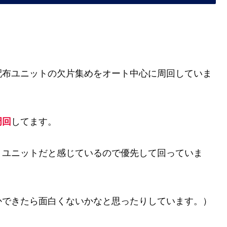
配布ユニットの欠片集めをオート中心に周回していま
周回
してます。
トユニットだと感じているので優先して回っていま
かできたら面白くないかなと思ったりしています。）