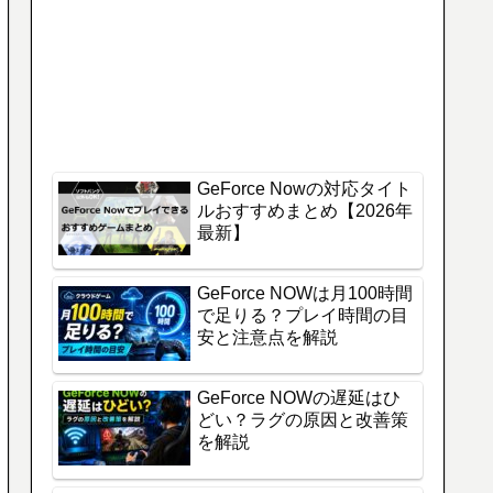
GeForce Nowの対応タイト
ルおすすめまとめ【2026年
最新】
GeForce NOWは月100時間
で足りる？プレイ時間の目
安と注意点を解説
GeForce NOWの遅延はひ
どい？ラグの原因と改善策
を解説