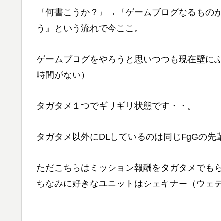
『何書こうか？』→『ゲームブログなるもの
う』という流れで今ここ。
ゲームブログをやろうと思いつつも現在壁に
時間がない）
タガタメ１つでギリギリ状態です・・。
タガタメ以外にDLしているのは同じFgGの
ただこちらはミッション報酬をタガタメでも
ちなみに好きなユニットはシェキナー（ウェデ