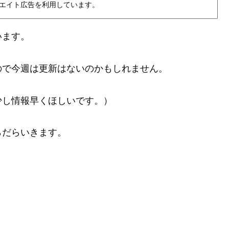
エイト広告を利用しています。
います。
ので今週は更新はないのかもしれません。
少し情報早くほしいです。）
らだらいきます。