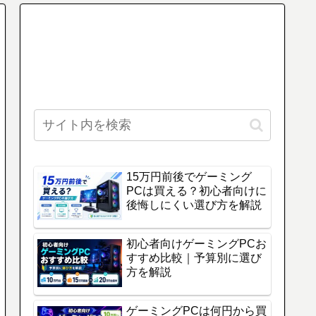
15万円前後でゲーミング
PCは買える？初心者向けに
後悔しにくい選び方を解説
初心者向けゲーミングPCお
すすめ比較｜予算別に選び
方を解説
ゲーミングPCは何円から買