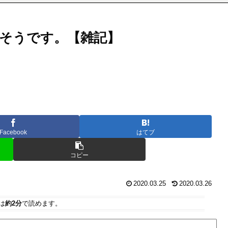
そうです。【雑記】
Facebook
はてブ
コピー
2020.03.25
2020.03.26
は
約2分
で読めます。