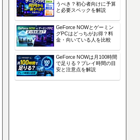
うべき？初心者向けに予算
と必要スペックを解説
GeForce NOWとゲーミン
グPCはどっちがお得？料
金・向いている人を比較
GeForce NOWは月100時間
で足りる？プレイ時間の目
安と注意点を解説