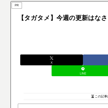
PR
【タガタメ】今週の更新はなさ
X
LINE
この記事