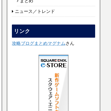
まとめ
ニュース／トレンド
リンク
攻略ブログまとめマグナム
さん