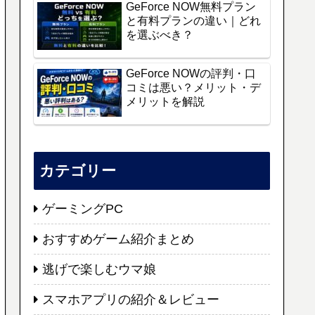
GeForce NOW無料プラン
と有料プランの違い｜どれ
を選ぶべき？
GeForce NOWの評判・口
コミは悪い？メリット・デ
メリットを解説
カテゴリー
ゲーミングPC
おすすめゲーム紹介まとめ
逃げで楽しむウマ娘
スマホアプリの紹介＆レビュー