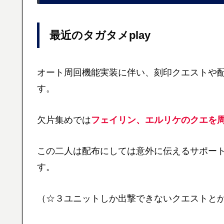
最近のタガタメplay
オート周回機能実装に伴い、刻印クエストや
す。
欠片集めでは
フェイリン、エルリケのクエを
この二人は配布にしては意外に伝えるサポー
す。
（☆３ユニットしか出撃できないクエストと