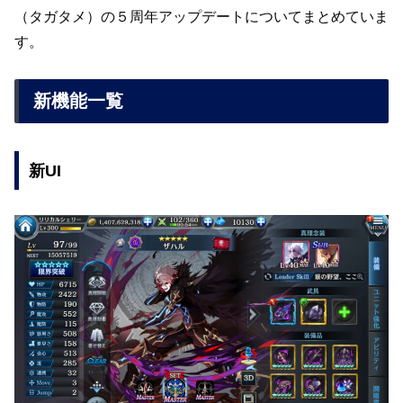
（タガタメ）の５周年アップデートについてまとめていま
す。
新機能一覧
新UI