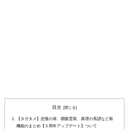
目次
【タガタメ】怠慢の扉、開眼霊装、真理の系譜など新
機能のまとめ【５周年アップデート】ついて