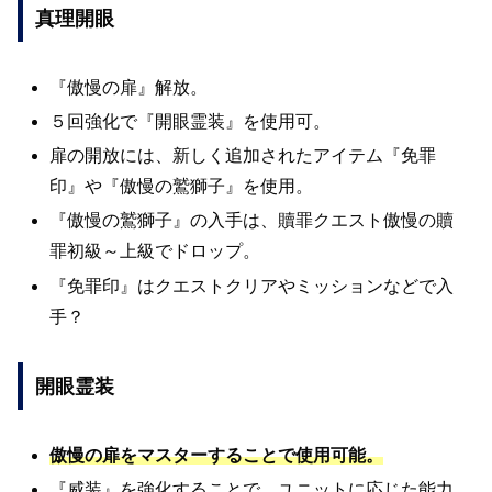
真理開眼
『傲慢の扉』解放。
５回強化で『開眼霊装』を使用可。
扉の開放には、新しく追加されたアイテム『免罪
印』や『傲慢の鷲獅子』を使用。
『傲慢の鷲獅子』の入手は、贖罪クエスト傲慢の贖
罪初級～上級でドロップ。
『免罪印』はクエストクリアやミッションなどで入
手？
開眼霊装
傲慢の扉をマスターすることで使用可能。
『威装』を強化することで、ユニットに応じた能力