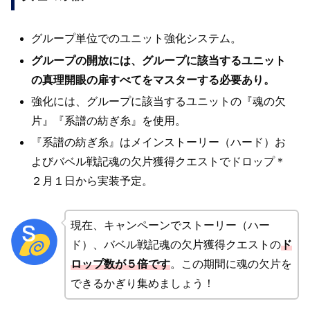
グループ単位でのユニット強化システム。
グループの開放には、グループに該当するユニット
の真理開眼の扉すべてをマスターする必要あり。
強化には、グループに該当するユニットの『魂の欠
片』『系譜の紡ぎ糸』を使用。
『系譜の紡ぎ糸』はメインストーリー（ハード）お
よびバベル戦記魂の欠片獲得クエストでドロップ＊
２月１日から実装予定。
現在、キャンペーンでストーリー（ハー
ド）、バベル戦記魂の欠片獲得クエストの
ド
ロップ数が５倍です
。この期間に魂の欠片を
できるかぎり集めましょう！