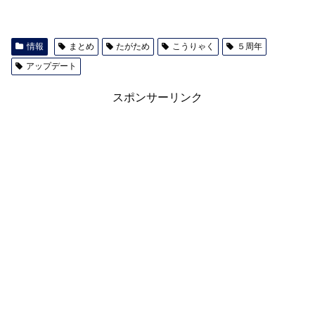
情報
まとめ
たがため
こうりゃく
５周年
アップデート
スポンサーリンク