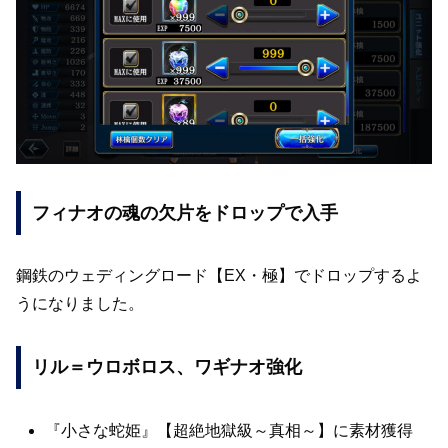
フィナオの魂の欠片をドロップで入手
鋼鉄のウェディングロード【EX・極】でドロップするよ
うになりました。
リル＝ウロボロス、ワギナオ強化
『小さな蛇姫』【超絶地獄級～真相～】に素材獲得