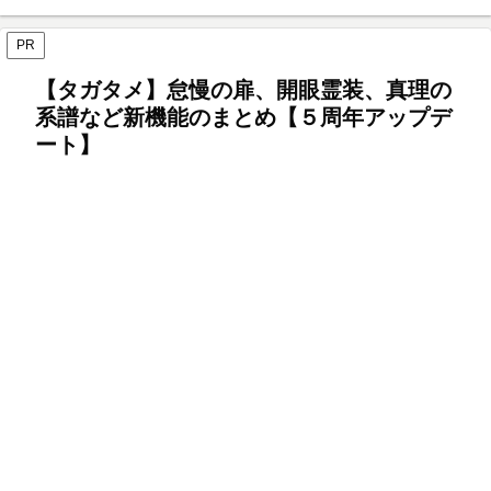
PR
【タガタメ】怠慢の扉、開眼霊装、真理の
系譜など新機能のまとめ【５周年アップデ
ート】