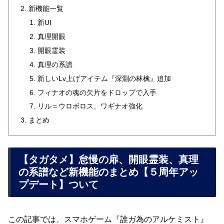
新機能一覧
新UI
真理開眼
開眼霊装
真理の系譜
新しいLv上げアイテム『深淵の林檎』追加
フィナオの魂の欠片をドロップで入手
リル＝ウロボロス、ワギナオ強化
まとめ
【タガタメ】怠慢の扉、開眼霊装、真理
の系譜など新機能のまとめ【５周年アッ
プデート】ついて
この記事では、スマホゲーム『誰ガ為のアルケミスト』