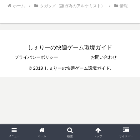
ホーム
タガタメ（誰ガ為のアルケミスト）
情報
しぇりーの快適ゲーム環境ガイド
プライバシーポリシー
お問い合わせ
© 2019 しぇりーの快適ゲーム環境ガイド.
メニュー
ホーム
検索
トップ
サイドバー