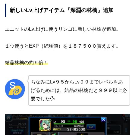
新しいLv上げアイテム『深淵の林檎』追加
ユニットのLv上げに使うリンゴに新しい林檎が追加。
１つ使うとEXP（経験値）を１８７５００貰えます。
結晶林檎の約５倍！
ちなみにLv９５からLv９９までレベルをあ
げるためには、結晶の林檎だと９９９以上必
要でした💦