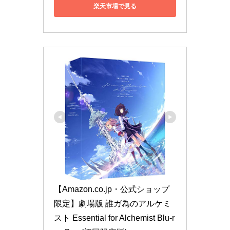
楽天市場で見る
【Amazon.co.jp・公式ショップ
限定】劇場版 誰ガ為のアルケミ
スト Essential for Alchemist Blu-r