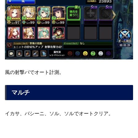
風の射撃パでオート計測。
マルチ
イカサ、バシーニ、ソル、ソルでオートクリア。