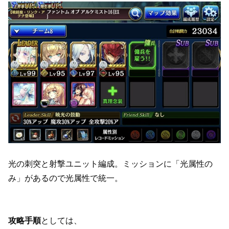
光の刺突と射撃ユニット編成。ミッションに「光属性の
み」があるので光属性で統一。
攻略手順
としては、