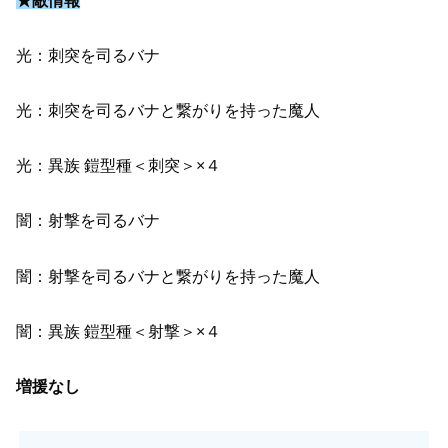
★敵情報
光：刺突を司るバナ
光：刺突を司るバナと繋がりを持った魔人
光：異族 鎧型種＜刺突＞×４
闇：射撃を司るバナ
闇：射撃を司るバナと繋がりを持った魔人
闇：異族 鎧型種＜射撃＞×４
増援なし