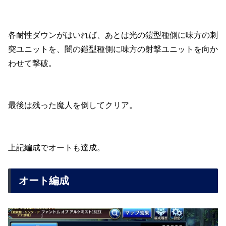
各耐性ダウンがはいれば、あとは光の鎧型種側に味方の刺
突ユニットを、闇の鎧型種側に味方の射撃ユニットを向か
わせて撃破。
最後は残った魔人を倒してクリア。
上記編成でオートも達成。
オート編成