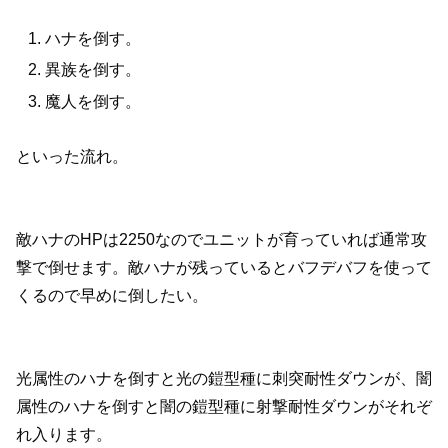
ハナを倒す。
異族を倒す。
魔人を倒す。
といった流れ。
敵ハナのHPは2250なのでユニットが育っていれば通常攻
撃で倒せます。敵ハナが残っているとバフデバフを使って
くるので早めに倒したい。
光属性のハナを倒すと光の鎧型種に刺突耐性ダウンが、闇
属性のハナを倒すと闇の鎧型種に射撃耐性ダウンがそれぞ
れ入ります。