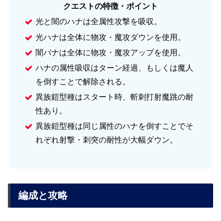
クエストの特徴・ポイント
光と闇のハナは全属性攻撃を吸収。
光ハナは全体に物攻・魔攻ダウンを使用。
闇バナは全体に物攻・魔攻アップを使用。
ハナの属性吸収はターン経過、もしくは魔人
を倒すことで解除される。
異族鎧型種はスタート時、斬刺打射魔跳の耐
性あり。
異族鎧型種は同じ属性のハナを倒すことでそ
れぞれ射撃・刺突の耐性が大幅ダウン。
編成と攻略