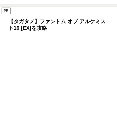
PR
【タガタメ】ファントム オブ アルケミス
ト16 [EX]を攻略