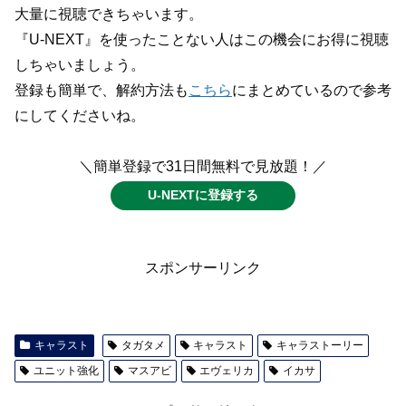
大量に視聴できちゃいます。
『U-NEXT』を使ったことない人はこの機会にお得に視聴
しちゃいましょう。
登録も簡単で、解約方法も
こちら
にまとめているので参考
にしてくださいね。
＼簡単登録で31日間無料で見放題！／
U-NEXTに登録する
スポンサーリンク
キャラスト
タガタメ
キャラスト
キャラストーリー
ユニット強化
マスアビ
エヴェリカ
イカサ