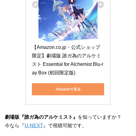
【Amazon.co.jp・公式ショップ
限定】劇場版 誰ガ為のアルケミ
スト Essential for Alchemist Blu-r
ay Box (初回限定版)
Amazonで見る
劇場版『誰ガ為のアルケミスト』
を知っていますか？
今なら『
U-NEXT
』で視聴可能です。