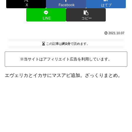
X
Facebook
はてブ
LINE
コピー
2021.10.07
この記事は
約1分
で読めます。
※当サイトはアフィリエイト広告を利用しています。
エヴェリカとイカサにマスアビ追加。ざっくりまとめ。