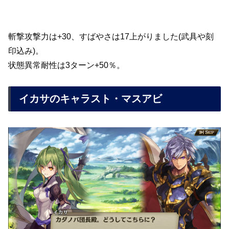
斬撃攻撃力は+30、すばやさは17上がりました(武具や刻
印込み)。
状態異常耐性は3ターン+50％。
イカサのキャラスト・マスアビ