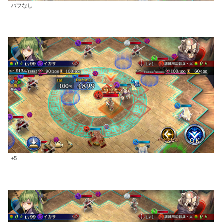
バフなし
+5