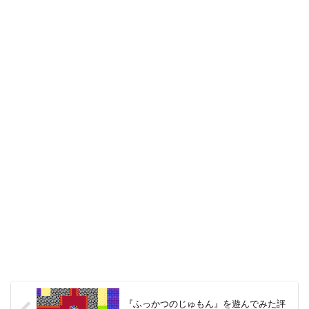
『ふっかつのじゅもん』を遊んでみた評