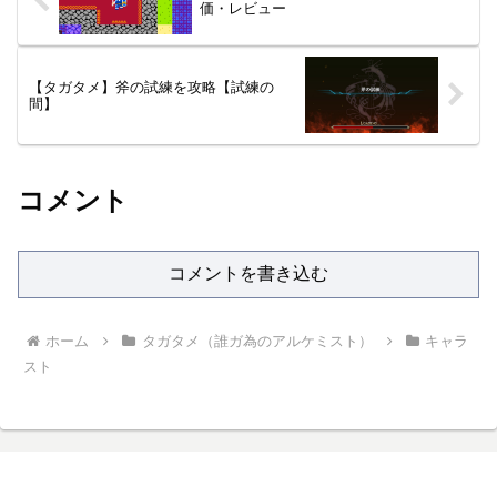
価・レビュー
【タガタメ】斧の試練を攻略【試練の
間】
コメント
コメントを書き込む
ホーム
タガタメ（誰ガ為のアルケミスト）
キャラ
スト