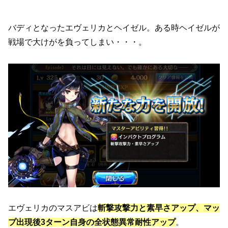
バディとなったエヴェリカとヘイゼル。ある時ヘイゼルが
戦場で大けがを負ってしまい・・・。
エヴェリカのマスアビは
斬撃攻撃力と素早さアップ、マッ
プ出現後3ターン自身の全状態異常耐性アップ
。